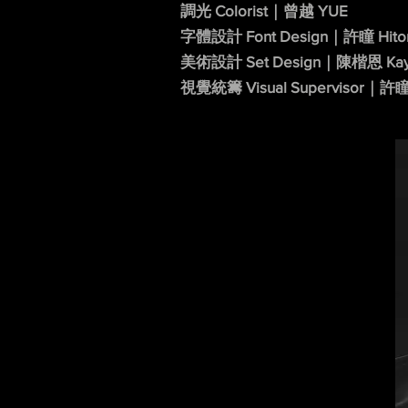
調光 Colorist｜曾越 YUE
字體設計 Font Design｜許瞳 Hitom
美術設計 Set Design｜陳楷恩 Kay
視覺統籌 Visual Supervisor｜許瞳 