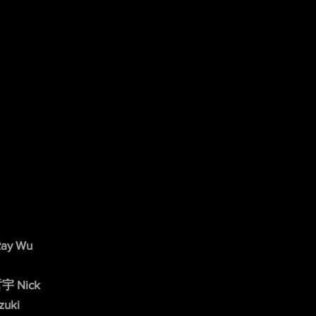
ay Wu
宇 Nick
uki