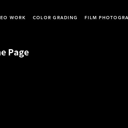
DEO WORK
COLOR GRADING
FILM PHOTOGR
me Page