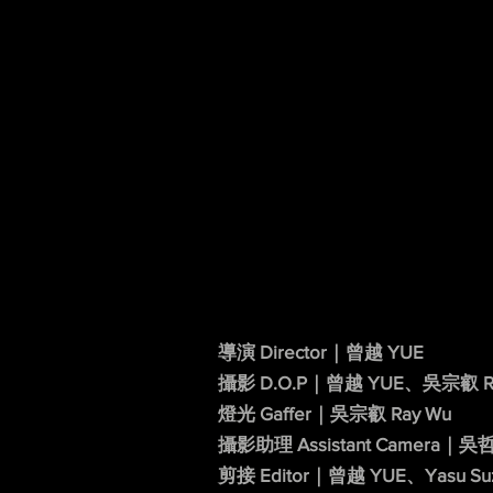
導演 Director｜曾越 YUE
攝影 D.O.P｜曾越 YUE、吳宗叡 R
燈光 Gaffer｜吳宗叡 Ray Wu
攝影助理 Assistant Camera｜吳哲
剪接 Editor｜曾越 YUE、Yasu Suz