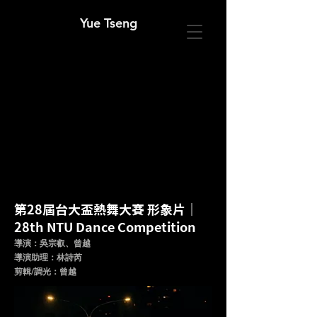
Yue Tseng
第28屆台大盃熱舞大賽 形象片｜
28th NTU Dance Competition
導演：吳宗叡、曾越
導演助理：林詩芮
​剪輯/調光：曾越